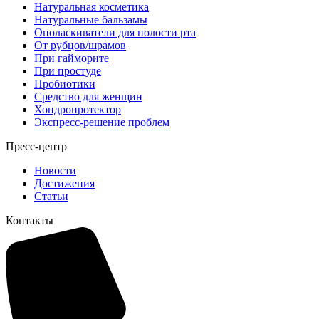
Натуральная косметика
Натуральные бальзамы
Ополаскиватели для полости рта
От рубцов/шрамов
При гайморите
При простуде
Пробиотики
Средство для женщин
Хондропротектор
Экспресс-решение проблем
Пресс-центр
Новости
Достижения
Статьи
Контакты