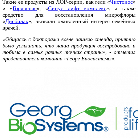
Такие ее продукты из ЛОР-серии, как гели «
Чистонос
»
и «
Горлоспас
», «
Синус лифт комплекс
», а также
средство для восстановления микрофлоры
«
Дисбилак
», вызвали оживленный интерес семейных
врачей.
«Общаясь с докторами возле нашего стенда, приятно
было услышать, что наша продукция востребована и
любима в самых разных точках страны»
, - отметил
представитель компании «Георг Биосистемы».