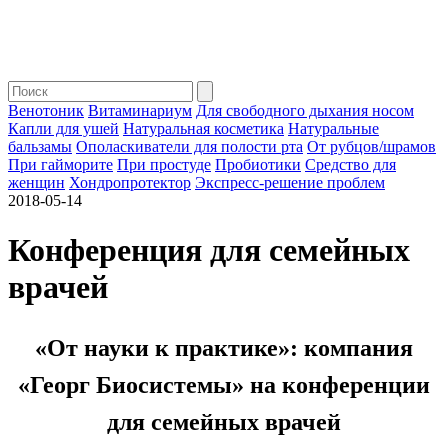
Венотоник
Витаминариум
Для свободного дыхания носом
Капли для ушей
Натуральная косметика
Натуральные
бальзамы
Ополаскиватели для полости рта
От рубцов/шрамов
При гайморите
При простуде
Пробиотики
Средство для
женщин
Хондропротектор
Экспресс-решение проблем
2018-05-14
Конференция для семейных
врачей
«От науки к практике»: компания
«Георг Биосистемы» на конференции
для семейных врачей