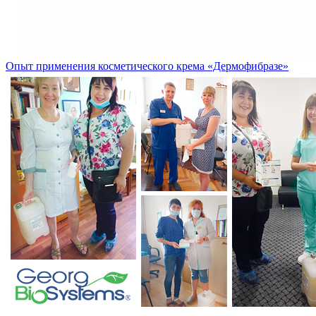
Опыт применения косметического крема «Дермофибразе»