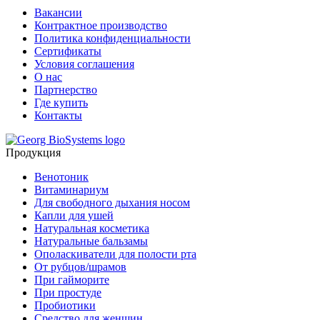
Вакансии
Контрактное производство
Политика конфиденциальности
Сертификаты
Условия соглашения
О нас
Партнерство
Где купить
Контакты
Продукция
Венотоник
Витаминариум
Для свободного дыхания носом
Капли для ушей
Натуральная косметика
Натуральные бальзамы
Ополаскиватели для полости рта
От рубцов/шрамов
При гайморите
При простуде
Пробиотики
Средство для женщин