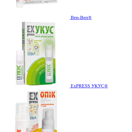
Вен-Вен®
ExPRESS УКУС®