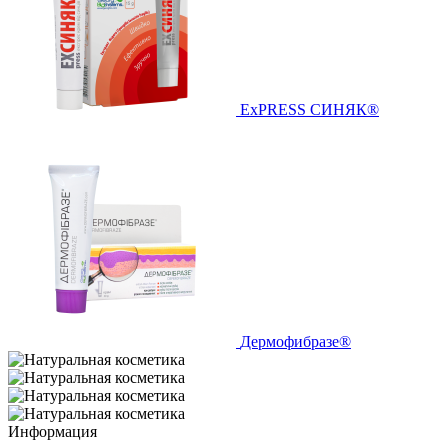
ExPRESS СИНЯК®
Дермофибразе®
Информация