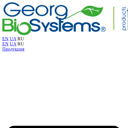
EN
UA
RU
EN
UA
RU
Продукция