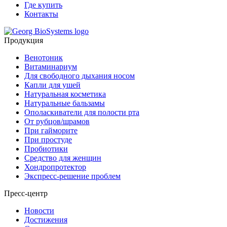
Где купить
Контакты
Продукция
Венотоник
Витаминариум
Для свободного дыхания носом
Капли для ушей
Натуральная косметика
Натуральные бальзамы
Ополаскиватели для полости рта
От рубцов/шрамов
При гайморите
При простуде
Пробиотики
Средство для женщин
Хондропротектор
Экспресс-решение проблем
Пресс-центр
Новости
Достижения