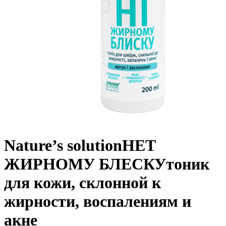
Nature’s solution
НЕТ
ЖИРНОМУ БЛЕСКУ
тоник
для кожи, склонной к
жирности, воспалениям и
акне