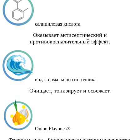
салициловая кислота
Оказывает антисептический и
противовоспалительный эффект.
вода термального источника
Очищает, тонизирует и освежает.
Onion Flavones®
Флавоны лука - биологически активные вещества,