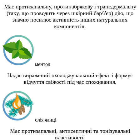
Має протизапальну, протинабрякову і трансдермальну
(таку, що проводить через шкірний бар\\'єр) дію, що
значно посилює активність інших натуральних
компонентів.
ментол
Надає виражений охолоджувальний ефект і формує
відчуття свіжості під час споживання.
олія ялиці
Має протизапальні, антисептичні та тонізувальні
властивості.