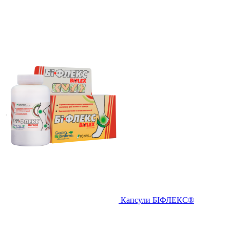
Капсули БІФЛЕКС®