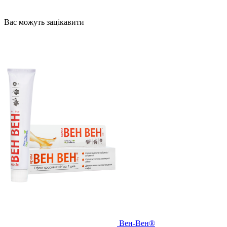
Вас можуть зацікавити
Вен-Вен®