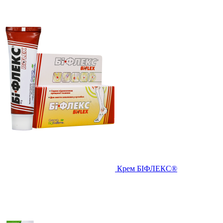
Крем БІФЛЕКС®