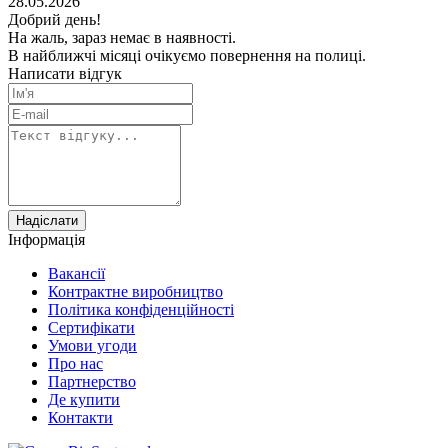
28.05.2026
Добрий день!
На жаль, зараз немає в наявності.
В найближчі місяці очікуємо повернення на полиці.
Написати відгук
Надіслати
Інформація
Вакансії
Контрактне виробництво
Політика конфіденційності
Сертифiкати
Умови угоди
Про нас
Партнерство
Де купити
Контакти