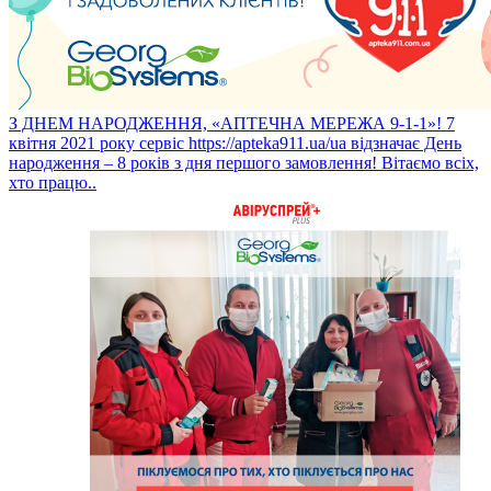
З ДНЕМ НАРОДЖЕННЯ, «АПТЕЧНА МЕРЕЖА 9-1-1»!
7
квітня 2021 року сервіс https://apteka911.ua/ua відзначає День
народження – 8 років з дня першого замовлення! Вітаємо всіх,
хто працю..