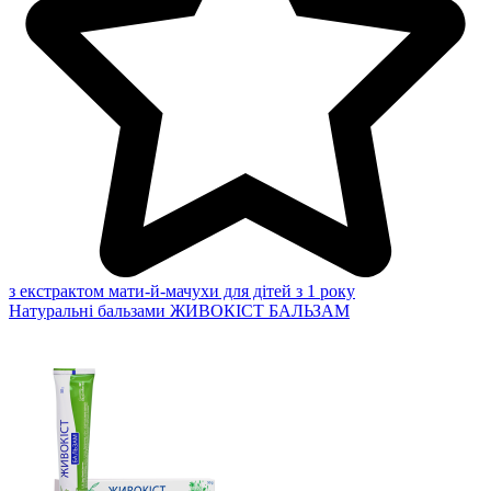
з екстрактом мати-й-мачухи для дітей з 1 року
Натуральні бальзами
ЖИВОКІСТ БАЛЬЗАМ