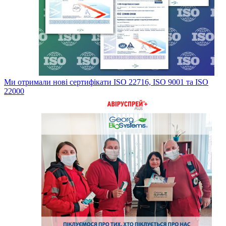
Ми отримали нові сертифікати ISO 22716, ISO 9001 та ISO
22000