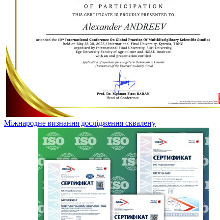
Міжнародне визнання дослідження сквалену