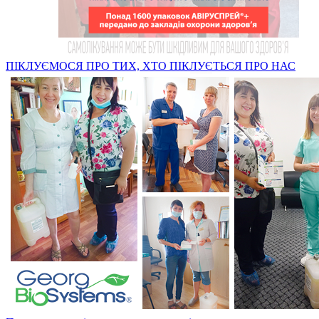
ПІКЛУЄМОСЯ ПРО ТИХ, ХТО ПІКЛУЄТЬСЯ ПРО НАС