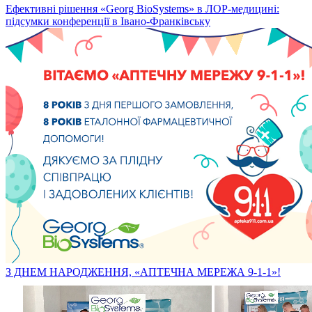
Ефективні рішення «Georg BioSystems» в ЛОР-медицині:
підсумки конференції в Івано-Франківську
З ДНЕМ НАРОДЖЕННЯ, «АПТЕЧНА МЕРЕЖА 9-1-1»!