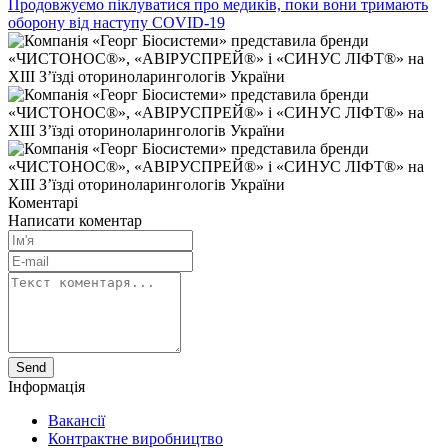
Продовжуємо піклуватися про медиків, поки вони тримають
оборону від наступу COVID-19
Коментарі
Написати коментар
Send
Інформація
Вакансії
Контрактне виробництво