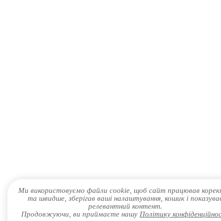
Ми використовуємо файли cookie, щоб сайт працював коре
та швидше, зберігав ваші налаштування, кошик і показува
релевантний контент.
Продовжуючи, ви приймаєте нашу
Політику конфіденційно