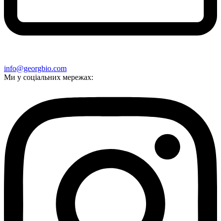
info@georgbio.com
Ми у соціальних мережах: