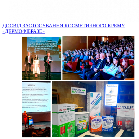
ДОСВІД ЗАСТОСУВАННЯ КОСМЕТИЧНОГО КРЕМУ
«ДЕРМОФІБРАЗЕ»