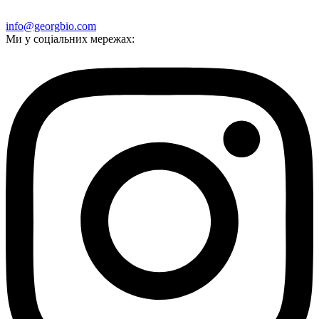
info@georgbio.com
Ми у соціальних мережах: