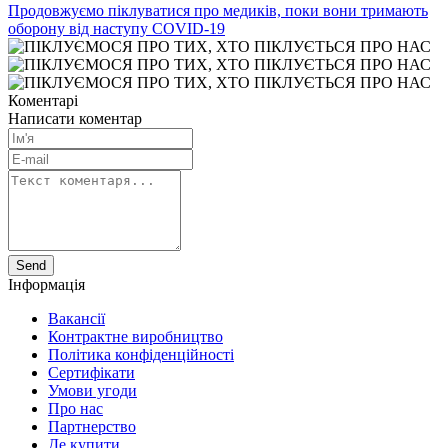
Продовжуємо піклуватися про медиків, поки вони тримають
оборону від наступу COVID-19
Коментарі
Написати коментар
Send
Інформація
Вакансії
Контрактне виробництво
Політика конфіденційності
Сертифiкати
Умови угоди
Про нас
Партнерство
Де купити