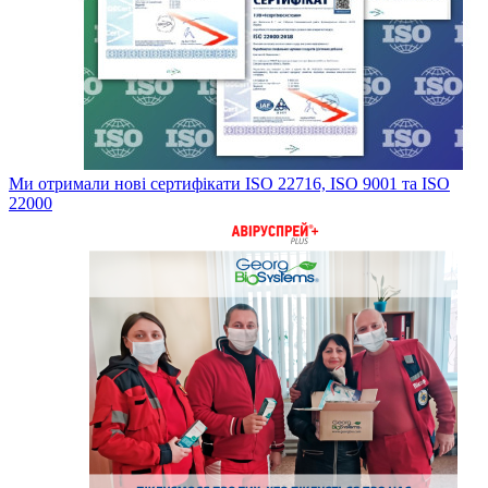
Ми отримали нові сертифікати ISO 22716, ISO 9001 та ISO
22000