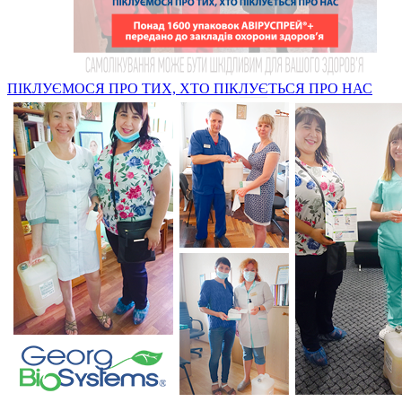
ПІКЛУЄМОСЯ ПРО ТИХ, ХТО ПІКЛУЄТЬСЯ ПРО НАС