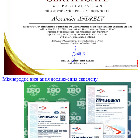
Міжнародне визнання дослідження сквалену