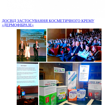
ДОСВІД ЗАСТОСУВАННЯ КОСМЕТИЧНОГО КРЕМУ
«ДЕРМОФІБРАЗЕ»